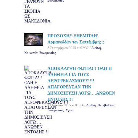
Συνομωσίες
ΠΡΟΣΟΧΗ!! SHEMITAH!
Αρμαγεδδών τον Σεπτέμβρη;;;
8 Σεπτεμβρίου 2015 at 02:32 /
Διεθνή
,
Κοινωνία
,
Συνομωσίες
ΑΠΟΚΑΛΥΨΗ ΦΩΤΙΑ!!! ΟΛΗ Η
ΑΛΗΘΕΙΑ ΓΙΑ ΤΟΥΣ
ΑΕΡΟΨΕΚΑΣΜΟΥΣ!!!!
ΑΠΑΓΟΡΕΥΣΑΝ ΤΗΝ
ΔΗΜΟΣΙΕΥΣΗ ΛΟΓΩ …ΑΝΩΘΕΝ
ΕΝΤΟΛΗΣ!!!
13 Ιουνίου 2015 at 01:54 /
Διεθνή
,
Περιβάλλον
,
Συνομωσίες
,
Υγεία