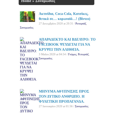
Home
»
Συνομωσίες
Ακτινίδια, Coca-Cola, Κατσίκες,
θετικά σε… κορωναϊό…! (Βίντεο)
27 Δεκεμβρίου 2020 at 20:31 /
Ρεπορτάζ
,
Συνομωσίες
ΑΠΑΡΑΔΕΚΤΟ ΚΑΙ ΒΔΕΛΥΡΟ: ΤΟ
FACEBOOK ΨΕΥΔΕΤΑΙ ΓΙΑ ΝΑ
ΚΡΥΨΕΙ ΤΗΝ ΑΛΗΘΕΙΑ.
3 Μαΐου 2020 at 04:54 /
Γνώμες
,
Ρεπορτάζ
,
Συνομωσίες
ΜΗΝΥΜΑ ΑΦΥΠΝΙΣΗΣ ΠΡΟΣ
ΤΟΝ ΔΥΤΙΚΟ ΑΝΘΡΩΠΟ. Η
ΦΥΛΕΤΙΚΗ ΠΡΟΠΑΓΑΝΔΑ.
27 Ιανουαρίου 2020 at 01:56 /
Συνομωσίες