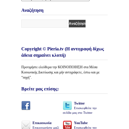
Κατηγορίες
Άρθρων
Αναζήτηση
Copyright © Pieria.tv (Η αντιγραφή δίχως
άδεια σημαίνει κλοπή)
Προτιμήστε ελεύθερα την ΚΟΙΝΟΠΟΙΗΣΗ στα Μέσα
Κοινωνικής Δικτύωσης και μήν αντιγράφετε, έστω και με
“πηγή”.
Βρείτε μας επίσης:
Twitter
Επισκεφθείτε την
σελίδα μας στο Twitter
Επικοινωνία
YouTube
Επικοινωνήστε μαζί
Επισκεφθείτε την