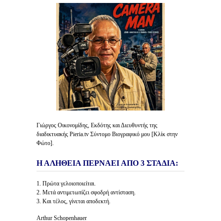
Γιώργος Οικονομίδης, Εκδότης και Διευθυντής της
διαδικτυακής Pieria.tv Σύντομο Βιογραφικό μου [Κλίκ στην
Φώτο].
Η ΑΛΗΘΕΙΑ ΠΕΡΝΑΕΙ ΑΠΟ 3 ΣΤΑΔΙΑ:
1. Πρώτα γελοιοποιείται.
2. Μετά αντιμετωπίζει σφοδρή αντίσταση.
3. Και τέλος, γίνεται αποδεκτή.
Arthur Schopenhauer