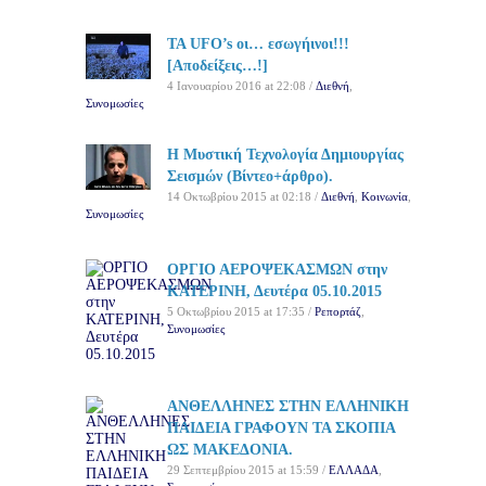
TA UFO’s οι… εσωγήινοι!!!
[Αποδείξεις…!]
4 Ιανουαρίου 2016 at 22:08 /
Διεθνή
,
Συνομωσίες
Η Μυστική Τεχνολογία Δημιουργίας
Σεισμών (Βίντεο+άρθρο).
14 Οκτωβρίου 2015 at 02:18 /
Διεθνή
,
Κοινωνία
,
Συνομωσίες
ΟΡΓΙΟ ΑΕΡΟΨΕΚΑΣΜΩΝ στην
ΚΑΤΕΡΙΝΗ, Δευτέρα 05.10.2015
5 Οκτωβρίου 2015 at 17:35 /
Ρεπορτάζ
,
Συνομωσίες
ΑΝΘΕΛΛΗΝΕΣ ΣΤΗΝ ΕΛΛΗΝΙΚΗ
ΠΑΙΔΕΙΑ ΓΡΑΦΟΥΝ ΤΑ ΣΚΟΠΙΑ
ΩΣ ΜΑΚΕΔΟΝΙΑ.
29 Σεπτεμβρίου 2015 at 15:59 /
ΕΛΛΑΔΑ
,