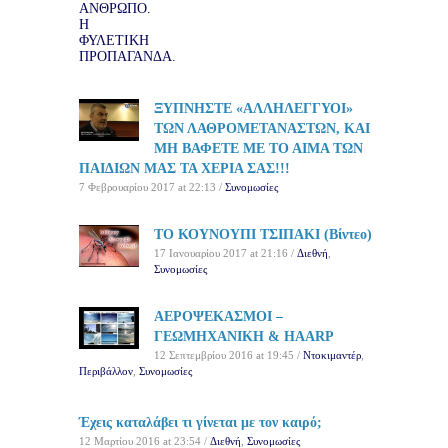
ΞΥΠΝΗΣΤΕ «ΑΛΛΗΛΕΓΓΥΟΙ»
ΤΩΝ ΛΑΘΡΟΜΕΤΑΝΑΣΤΩΝ, ΚΑΙ
ΜΗ ΒΑΦΕΤΕ ΜΕ ΤΟ ΑΙΜΑ ΤΩΝ
ΠΑΙΔΙΩΝ ΜΑΣ ΤΑ ΧΕΡΙΑ ΣΑΣ!!!
7 Φεβρουαρίου 2017 at 22:13 /
Συνομωσίες
ΤΟ ΚΟΥΝΟΥΠΙ ΤΣΙΠΑΚΙ (Βίντεο)
17 Ιανουαρίου 2017 at 21:16 /
Διεθνή
,
Συνομωσίες
ΑΕΡΟΨΕΚΑΣΜΟΙ –
ΓΕΩΜΗΧΑΝΙΚΗ & HAARP
12 Σεπτεμβρίου 2016 at 19:45 /
Ντοκιμαντέρ
,
Περιβάλλον
,
Συνομωσίες
Έχεις καταλάβει τι γίνεται με τον καιρό;
12 Μαρτίου 2016 at 23:54 /
Διεθνή
,
Συνομωσίες