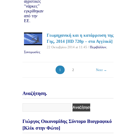
Γεωμηχανική και η κατάρρευση της
Γης, 2014 [HD 720p – στα Αγγλικά]
22 Οκτωβρίου 2014 at 11:45 /
Περιβάλλον
,
Συνομωσίες
1
2
Next →
Αναζήτηση.
Γιώργος Οικονομίδης Σύντομο Βιογραφικό
[Κλίκ στην Φώτο]