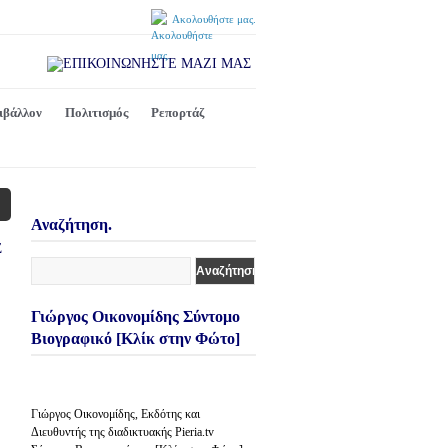
Ακολουθήστε μας.
ιβάλλον
Πολιτισμός
Ρεπορτάζ
Αναζήτηση.
Γιώργος Οικονομίδης Σύντομο
Βιογραφικό [Κλίκ στην Φώτο]
Γιώργος Οικονομίδης, Εκδότης και
Διευθυντής της διαδικτυακής Pieria.tv