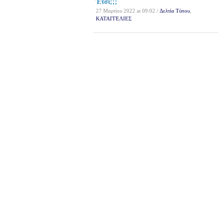
Έτσι;;;
27 Μαρτίου 2022 at 09:02 /
Δελτία Τύπου
,
ΚΑΤΑΓΓΕΛΙΕΣ