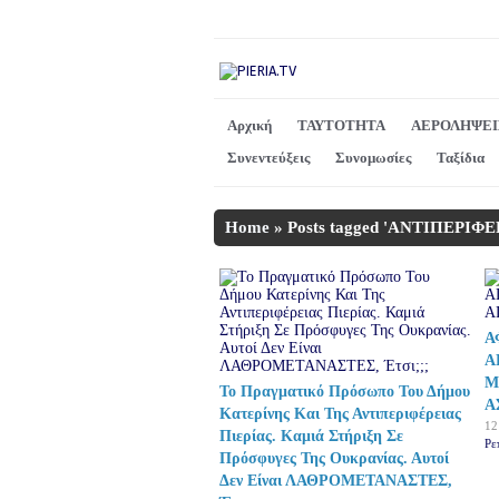
Αρχική
ΤΑΥΤΟΤΗΤΑ
ΑΕΡΟΛΗΨΕΙ
Συνεντεύξεις
Συνομωσίες
Ταξίδια
Home
»
Posts tagged 'ΑΝΤΙΠΕΡΙΦ
Α
Α
Μ
Το Πραγματικό Πρόσωπο Του Δήμου
Α
Κατερίνης Και Της Αντιπεριφέρειας
12
Πιερίας. Καμιά Στήριξη Σε
Ρε
Πρόσφυγες Της Ουκρανίας. Αυτοί
Δεν Είναι ΛΑΘΡΟΜΕΤΑΝΑΣΤΕΣ,