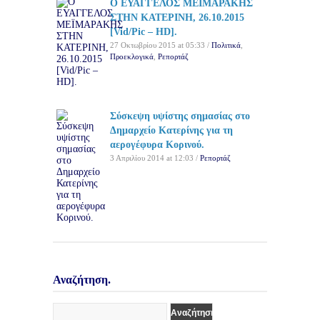
Ο ΕΥΑΓΓΕΛΟΣ ΜΕΪΜΑΡΑΚΗΣ
ΣΤΗΝ ΚΑΤΕΡΙΝΗ, 26.10.2015
[Vid/Pic – HD].
27 Οκτωβρίου 2015 at 05:33 /
Πολιτικά
,
Προεκλογικά
,
Ρεπορτάζ
Σύσκεψη υψίστης σημασίας στο
Δημαρχείο Κατερίνης για τη
αερογέφυρα Κορινού.
3 Απριλίου 2014 at 12:03 /
Ρεπορτάζ
Αναζήτηση.