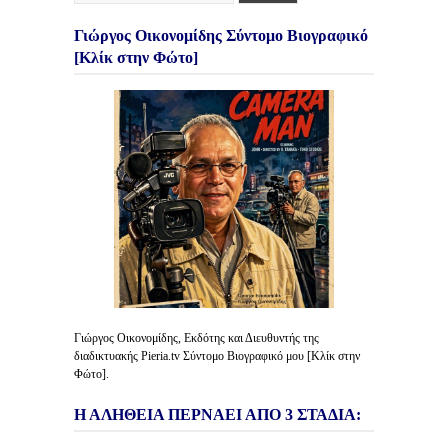
Γιώργος Οικονομίδης Σύντομο Βιογραφικό
[Κλίκ στην Φώτο]
Γιώργος Οικονομίδης, Εκδότης και Διευθυντής της
διαδικτυακής Pieria.tv Σύντομο Βιογραφικό μου [Κλίκ στην
Φώτο].
Η ΑΛΗΘΕΙΑ ΠΕΡΝΑΕΙ ΑΠΟ 3 ΣΤΑΔΙΑ: