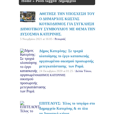
Home
»
Posts tagged 'Δημαρχείο
Κατερίνης'
ΑΘΕΤΗΣΕ ΤΗΝ ΥΠΟΣΧΕΣΗ ΤΟΥ
Ο ΔΗΜΑΡΧΟΣ ΚΩΣΤΑΣ
ΚΟΥΚΟΔΗΜΟΣ ΓΙΑ ΣΥΓΚΛΗΣΗ
ΔΗΜΟΤΙΚΟΥ ΣΥΜΒΟΥΛΙΟΥ ΜΕ ΘΕΜΑ ΤΗΝ
ΔΥΣΟΣΜΙΑ ΚΑΤΕΡΙΝΗΣ.
5 Νοεμβρίου 2021 at 16:05 /
Ρεπορτάζ
Δήμος Κατερίνης: Σε τροχιά
υλοποίησης το έργο κατασκευής
οργανωμένου οικισμού προσωρινής
μετεγκατάστασης των Ρομά.
24 Οκτωβρίου 2020 at 01:25 /
Δελτία Τύπου
,
ΔΗΜΟΣ ΚΑΤΕΡΙΝΗΣ
ΕΠΙΤΕΛΟΥΣ: Τέλος το τσιγάρο στο
Δημαρχείο Κατερίνης & σε όλα
τα Δημοτικά κτίρια