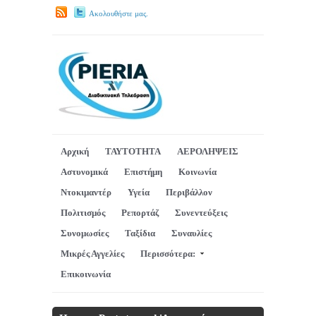
Ακολουθήστε μας.
Αρχική
ΤΑΥΤΟΤΗΤΑ
ΑΕΡΟΛΗΨΕΙΣ
Αστυνομικά
Επιστήμη
Κοινωνία
Ντοκιμαντέρ
Υγεία
Περιβάλλον
Πολιτισμός
Ρεπορτάζ
Συνεντεύξεις
Συνομωσίες
Ταξίδια
Συναυλίες
Μικρές Αγγελίες
Περισσότερα:
Επικοινωνία