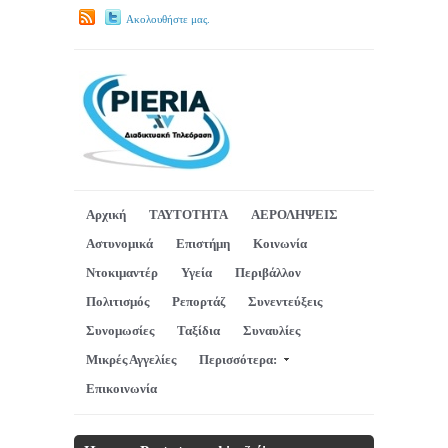
Ακολουθήστε μας.
Αρχική
ΤΑΥΤΟΤΗΤΑ
ΑΕΡΟΛΗΨΕΙΣ
Αστυνομικά
Επιστήμη
Κοινωνία
Ντοκιμαντέρ
Υγεία
Περιβάλλον
Πολιτισμός
Ρεπορτάζ
Συνεντεύξεις
Συνομωσίες
Ταξίδια
Συναυλίες
Μικρές Αγγελίες
Περισσότερα:
Επικοινωνία