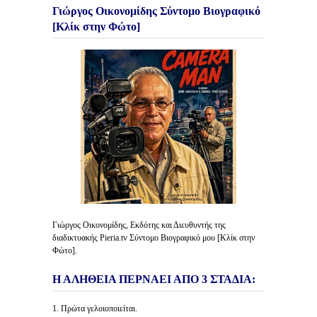
Γιώργος Οικονομίδης Σύντομο Βιογραφικό
[Κλίκ στην Φώτο]
Γιώργος Οικονομίδης, Εκδότης και Διευθυντής της
διαδικτυακής Pieria.tv Σύντομο Βιογραφικό μου [Κλίκ στην
Φώτο].
Η ΑΛΗΘΕΙΑ ΠΕΡΝΑΕΙ ΑΠΟ 3 ΣΤΑΔΙΑ:
1. Πρώτα γελοιοποιείται.