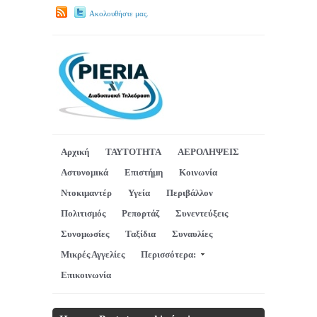
Ακολουθήστε μας.
Αρχική
ΤΑΥΤΟΤΗΤΑ
ΑΕΡΟΛΗΨΕΙΣ
Αστυνομικά
Επιστήμη
Κοινωνία
Ντοκιμαντέρ
Υγεία
Περιβάλλον
Πολιτισμός
Ρεπορτάζ
Συνεντεύξεις
Συνομωσίες
Ταξίδια
Συναυλίες
Μικρές Αγγελίες
Περισσότερα:
Επικοινωνία