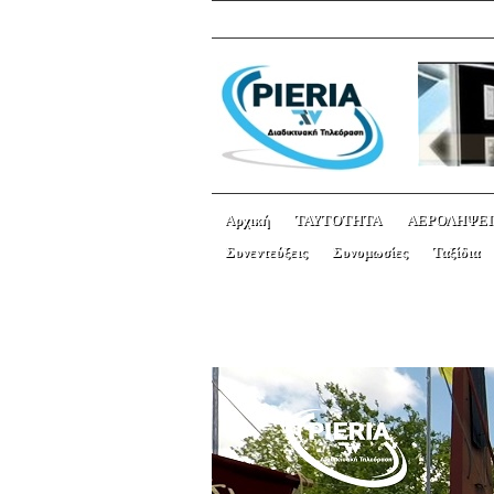
Αρχική
ΤΑΥΤΟΤΗΤΑ
ΑΕΡΟΛΗΨΕΙ
Συνεντεύξεις
Συνομωσίες
Ταξίδια
ΤΙΜΗ ΣΤΗΝ ΜΝΗΜΗ 
ΕΚΠΟΛΙΤΙΣΤΙΚΟΣ ΣΥ