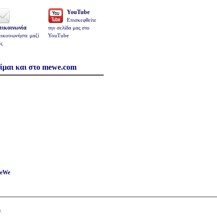
YouTube
Επισκεφθείτε
πικοινωνία
την σελίδα μας στο
ικοινωνήστε μαζί
YouTube
ς
ίμαι και στο mewe.com
eWe
.