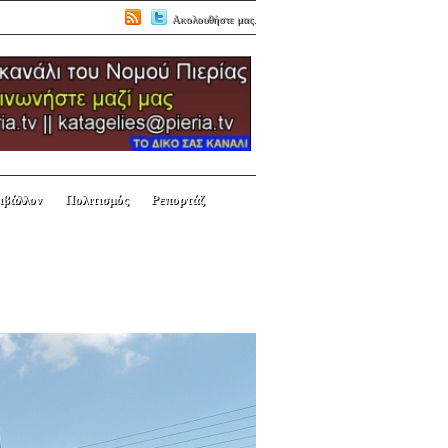
Ακολουθήστε μας.
ιβάλλον
Πολιτισμός
Ρεπορτάζ
ΤΟΥ ΠΟΝΤΟΥ –
ΝΗΣ Ο ΚΥΝΙΚΟΣ».