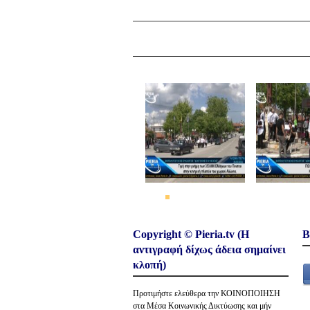
← Previous picture
Copyright © Pieria.tv (Η
Β
αντιγραφή δίχως άδεια σημαίνει
κλοπή)
Προτιμήστε ελεύθερα την ΚΟΙΝΟΠΟΙΗΣΗ
στα Μέσα Κοινωνικής Δικτύωσης και μήν