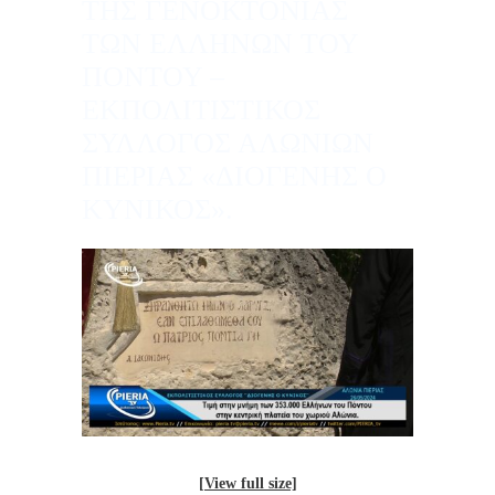
ΤΗΣ ΓΕΝΟΚΤΟΝΙΑΣ
ΤΩΝ ΕΛΛΗΝΩΝ ΤΟΥ
ΠΟΝΤΟΥ –
ΕΚΠΟΛΙΤΙΣΤΙΚΟΣ
ΣΥΛΛΟΓΟΣ ΑΛΩΝΙΩΝ
ΠΙΕΡΙΑΣ «ΔΙΟΓΕΝΗΣ Ο
ΚΥΝΙΚΟΣ».
[View full size]