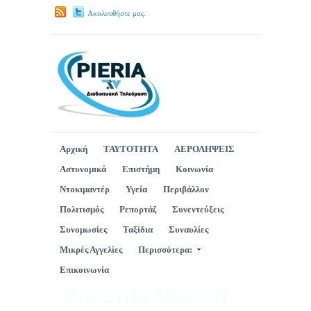
Ακολουθήστε μας.
Αρχική
ΤΑΥΤΟΤΗΤΑ
ΑΕΡΟΛΗΨΕΙΣ
Αστυνομικά
Επιστήμη
Κοινωνία
Ντοκιμαντέρ
Υγεία
Περιβάλλον
Πολιτισμός
Ρεπορτάζ
Συνεντεύξεις
Συνομωσίες
Ταξίδια
Συναυλίες
Μικρές Αγγελίες
Περισσότερα:
Επικοινωνία
ΤΙΜΗ ΣΤΗΝ ΜΝΗΜΗ