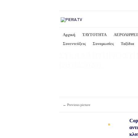
Αρχική
ΤΑΥΤΟΤΗΤΑ
ΑΕΡΟΛΗΨΕΙ
Συνεντεύξεις
Συνομωσίες
Ταξίδια
ΣΥΛΛΑΛΗΤΗΡΙΟ ΣΤΗ
(28.02.2026).
← Previous picture
Copy
αντ
κλο