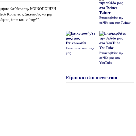
ιμήστε ελεύθερα την ΚΟΙΝΟΠΟΙΗΣΗ
Twitter
έσα Κοινωνικής Δικτύωσης και μήν
Επισκεφθείτε την
ράφετε, έστω και με “πηγή”.
σελίδα μας στο Twitter
Επικοινωνία
YouTube
Επικοινωνήστε μαζί
μας
Επισκεφθείτε την
σελίδα μας στο
YouTube
Είμαι και στο mewe.com