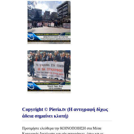
Copyright © Pieria.tv (Η αντιγραφή δίχως
άδεια σημαίνει κλοπή)
Προτιμήστε ελεύθερα την ΚΟΙΝΟΠΟΙΗΣΗ στα Μέσα
Κοινωνικής Δικτύωσης και μήν αντιγράφετε, έστω και με