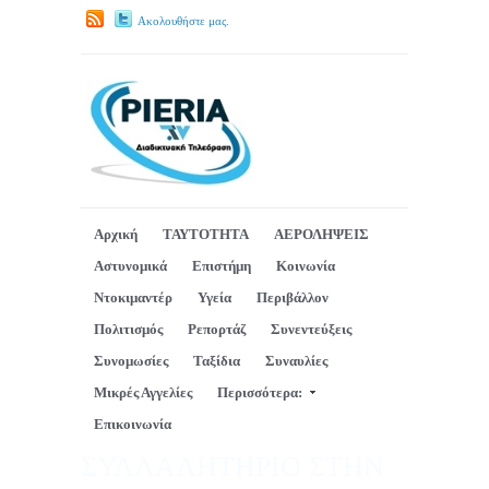
Ακολουθήστε μας.
Αρχική
ΤΑΥΤΟΤΗΤΑ
ΑΕΡΟΛΗΨΕΙΣ
Αστυνομικά
Επιστήμη
Κοινωνία
Ντοκιμαντέρ
Υγεία
Περιβάλλον
Πολιτισμός
Ρεπορτάζ
Συνεντεύξεις
Συνομωσίες
Ταξίδια
Συναυλίες
Μικρές Αγγελίες
Περισσότερα:
Επικοινωνία
ΣΥΛΛΑΛΗΤΗΡΙΟ ΣΤΗΝ