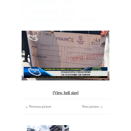
ΚΑΤΕΡΙΝΗ ΓΙΑ ΤΟ
ΕΓΚΛΗΜΑ ΤΩΝ
ΤΕΜΠΩΝ (28.02.2026).
[View full size]
← Previous picture
Next picture →