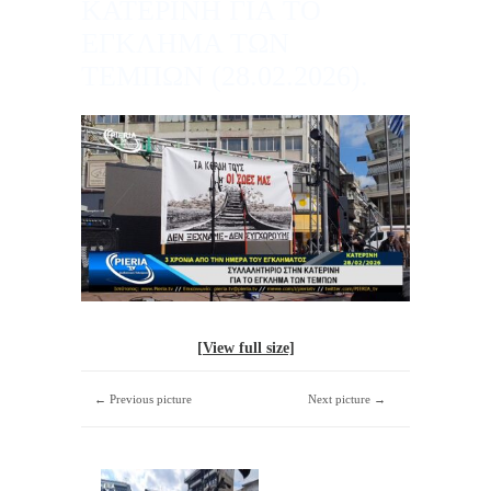
ΚΑΤΕΡΙΝΗ ΓΙΑ ΤΟ
ΕΓΚΛΗΜΑ ΤΩΝ
ΤΕΜΠΩΝ (28.02.2026).
[View full size]
← Previous picture
Next picture →