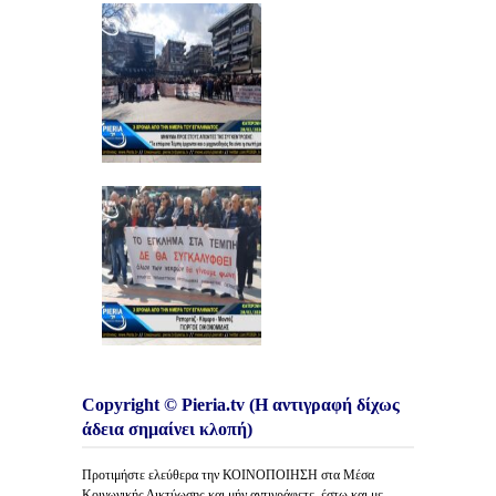
Copyright © Pieria.tv (Η αντιγραφή δίχως
άδεια σημαίνει κλοπή)
Προτιμήστε ελεύθερα την ΚΟΙΝΟΠΟΙΗΣΗ στα Μέσα
Κοινωνικής Δικτύωσης και μήν αντιγράφετε, έστω και με