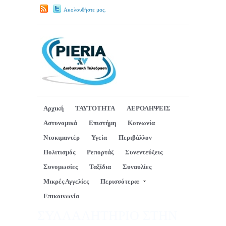
Ακολουθήστε μας.
Αρχική
ΤΑΥΤΟΤΗΤΑ
ΑΕΡΟΛΗΨΕΙΣ
Αστυνομικά
Επιστήμη
Κοινωνία
Ντοκιμαντέρ
Υγεία
Περιβάλλον
Πολιτισμός
Ρεπορτάζ
Συνεντεύξεις
Συνομωσίες
Ταξίδια
Συναυλίες
Μικρές Αγγελίες
Περισσότερα:
Επικοινωνία
ΣΥΛΛΑΛΗΤΗΡΙΟ ΣΤΗΝ