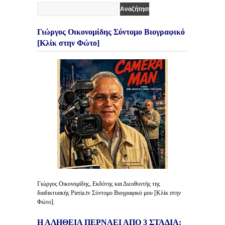
Γιώργος Οικονομίδης Σύντομο Βιογραφικό
[Κλίκ στην Φώτο]
Γιώργος Οικονομίδης, Εκδότης και Διευθυντής της
διαδικτυακής Pieria.tv Σύντομο Βιογραφικό μου [Κλίκ στην
Φώτο].
Η ΑΛΗΘΕΙΑ ΠΕΡΝΑΕΙ ΑΠΟ 3 ΣΤΑΔΙΑ: