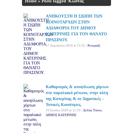
Home
»
Posts tagged 'Κώστας
Τσιουκάνης'
ΑΝΗΚΟΥΣΤΗ Η ΣΙΩΠΗ ΤΩΝ
ΚΟΙΝΟΤΑΡΧΩΝ ΣΤΗΝ
ΑΔΙΑΦΟΡΙΑ ΤΟΥ ΔΗΜΟΥ
ΚΑΤΕΡΙΝΗΣ ΓΙΑ ΤΟΝ ΘΑΝΑΤΟ
ΠΡΑΣΙΝΟΥ.
17 Αυγούστου 2020 at 15:35 /
Ρεπορτάζ
Καθαρισμός & αποψίλωση χόρτων
στο παραλιακό μέτωπο, στην πόλη
της Κατερίνης & σε Δημοτικές –
Τοπικές Κοινότητες.
19 Ιουνίου 2020 at 12:10 /
Δελτία Τύπου
,
ΔΗΜΟΣ ΚΑΤΕΡΙΝΗΣ