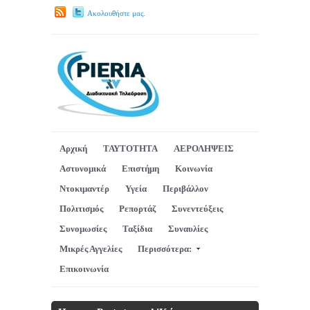
Ακολουθήστε μας.
Αρχική
ΤΑΥΤΟΤΗΤΑ
ΑΕΡΟΛΗΨΕΙΣ
Αστυνομικά
Επιστήμη
Κοινωνία
Ντοκιμαντέρ
Υγεία
Περιβάλλον
Πολιτισμός
Ρεπορτάζ
Συνεντεύξεις
Συνομωσίες
Ταξίδια
Συναυλίες
Μικρές Αγγελίες
Περισσότερα:
Επικοινωνία