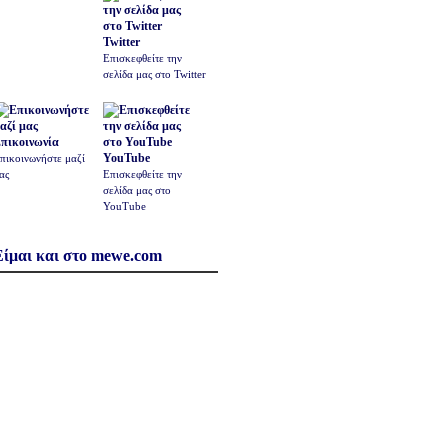
Twitter
Επισκεφθείτε την
σελίδα μας στο Twitter
πικοινωνία
YouTube
πικοινωνήστε μαζί
ας
Επισκεφθείτε την
σελίδα μας στο
YouTube
Είμαι και στο mewe.com