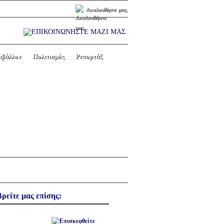
Ακολουθήστε μας.
ιβάλλον
Πολιτισμός
Ρεπορτάζ
ΞΗ ΤΟΥ 2ου
Next picture →
Βρείτε μας επίσης: