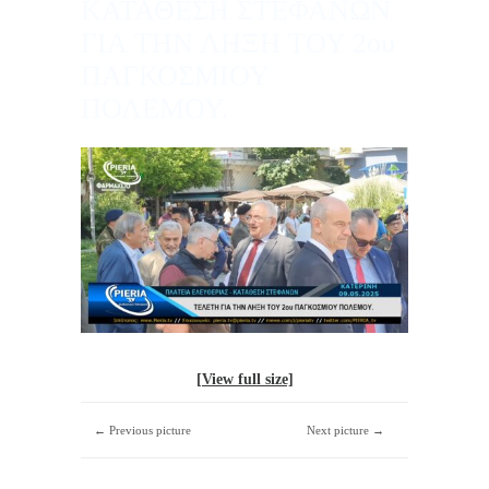
ΚΑΤΑΘΕΣΗ ΣΤΕΦΑΝΩΝ
ΓΙΑ ΤΗΝ ΛΗΞΗ ΤΟΥ 2ου
ΠΑΓΚΟΣΜΙΟΥ
ΠΟΛΕΜΟΥ.
[View full size]
← Previous picture
Next picture →