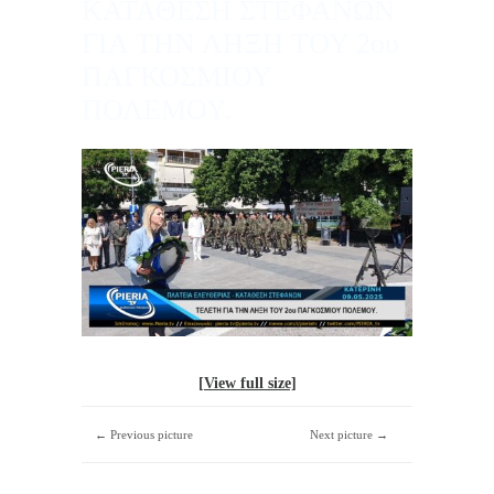
ΚΑΤΑΘΕΣΗ ΣΤΕΦΑΝΩΝ
ΓΙΑ ΤΗΝ ΛΗΞΗ ΤΟΥ 2ου
ΠΑΓΚΟΣΜΙΟΥ
ΠΟΛΕΜΟΥ.
[View full size]
← Previous picture
Next picture →