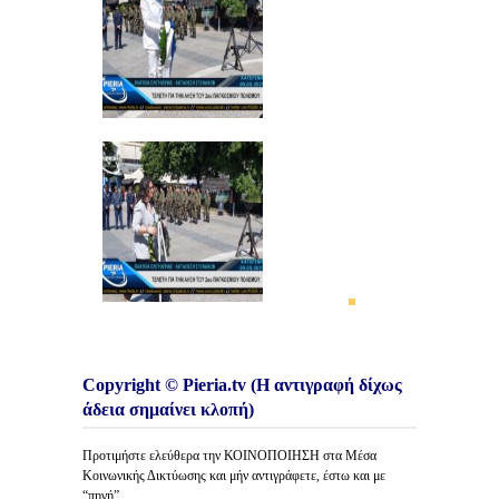
Copyright © Pieria.tv (Η αντιγραφή δίχως
άδεια σημαίνει κλοπή)
Προτιμήστε ελεύθερα την ΚΟΙΝΟΠΟΙΗΣΗ στα Μέσα
Κοινωνικής Δικτύωσης και μήν αντιγράφετε, έστω και με
“πηγή”.