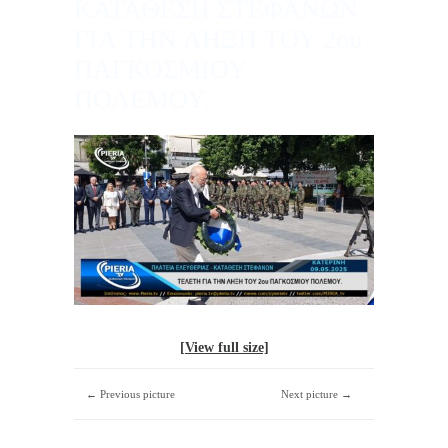
ΚΑΤΑΘΕΣΗ ΣΤΕΦΑΝΩΝ
ΓΙΑ ΤΗΝ ΛΗΞΗ ΤΟΥ 2ου
ΠΑΓΚΟΣΜΙΟΥ
ΠΟΛΕΜΟΥ.
[View full size]
← Previous picture
Next picture →