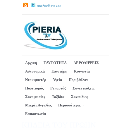
Ακολουθήστε μας.
Αρχική
ΤΑΥΤΟΤΗΤΑ
ΑΕΡΟΛΗΨΕΙΣ
Αστυνομικά
Επιστήμη
Κοινωνία
Ντοκιμαντέρ
Υγεία
Περιβάλλον
Πολιτισμός
Ρεπορτάζ
Συνεντεύξεις
Συνομωσίες
Ταξίδια
Συναυλίες
Μικρές Αγγελίες
Περισσότερα:
Επικοινωνία
ΚΗΔΕΙΑ ΤΟΥ ΠΡΩΗΝ