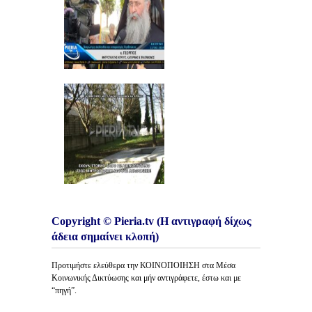
Copyright © Pieria.tv (Η αντιγραφή δίχως
άδεια σημαίνει κλοπή)
Προτιμήστε ελεύθερα την ΚΟΙΝΟΠΟΙΗΣΗ στα Μέσα
Κοινωνικής Δικτύωσης και μήν αντιγράφετε, έστω και με
“πηγή”.