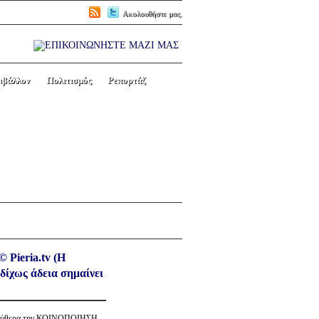
Ακολουθήστε μας.
ιβάλλον
Πολιτισμός
Ρεπορτάζ
ΝΗΣ ΑΓΑΘΟΝΙΚΟΥ.
Next picture →
© Pieria.tv (Η
δίχως άδεια σημαίνει
λεύθερα την ΚΟΙΝΟΠΟΙΗΣΗ