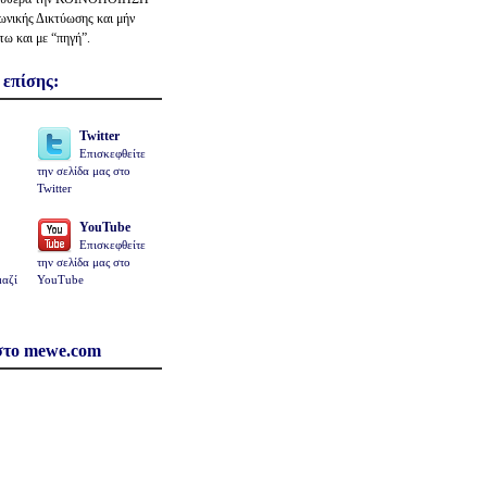
νικής Δικτύωσης και μήν
τω και με “πηγή”.
 επίσης:
Twitter
Επισκεφθείτε
την σελίδα μας στο
Twitter
YouTube
Επισκεφθείτε
την σελίδα μας στο
μαζί
YouTube
 στο mewe.com