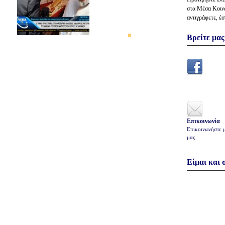
στα Μέσα Κοινω
αντιγράφετε, έσ
Βρείτε μας
Επικοινωνία
Επικοινωνήστε 
μας
Είμαι και