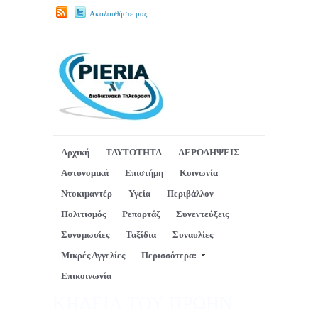
Ακολουθήστε μας.
Αρχική
ΤΑΥΤΟΤΗΤΑ
ΑΕΡΟΛΗΨΕΙΣ
Αστυνομικά
Επιστήμη
Κοινωνία
Ντοκιμαντέρ
Υγεία
Περιβάλλον
Πολιτισμός
Ρεπορτάζ
Συνεντεύξεις
Συνομωσίες
Ταξίδια
Συναυλίες
Μικρές Αγγελίες
Περισσότερα:
Επικοινωνία
ΚΗΔΕΙΑ ΤΟΥ ΠΡΩΗΝ