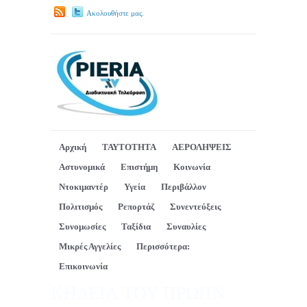
Ακολουθήστε μας.
Αρχική
ΤΑΥΤΟΤΗΤΑ
ΑΕΡΟΛΗΨΕΙΣ
Αστυνομικά
Επιστήμη
Κοινωνία
Ντοκιμαντέρ
Υγεία
Περιβάλλον
Πολιτισμός
Ρεπορτάζ
Συνεντεύξεις
Συνομωσίες
Ταξίδια
Συναυλίες
Μικρές Αγγελίες
Περισσότερα:
Επικοινωνία
ΚΗΔΕΙΑ ΤΟΥ ΠΡΩΗΝ