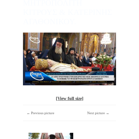
ΜΗΤΡΟΠΟΛΙΤΗ
ΚΙΤΡΟΥΣ & ΚΑΤΕΡΙΝΗΣ
ΑΓΑΘΟΝΙΚΟΥ.
[View full size]
← Previous picture
Next picture →