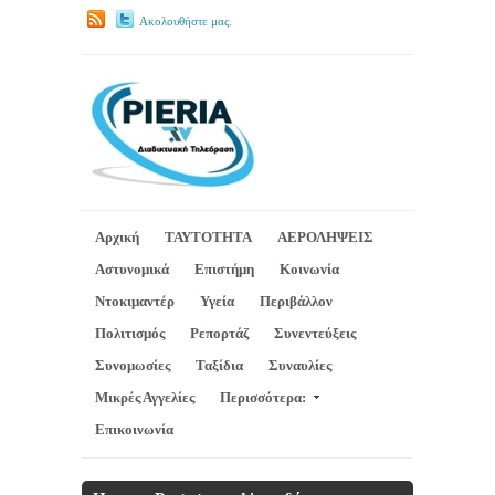
Ακολουθήστε μας.
Αρχική
ΤΑΥΤΟΤΗΤΑ
ΑΕΡΟΛΗΨΕΙΣ
Αστυνομικά
Επιστήμη
Κοινωνία
Ντοκιμαντέρ
Υγεία
Περιβάλλον
Πολιτισμός
Ρεπορτάζ
Συνεντεύξεις
Συνομωσίες
Ταξίδια
Συναυλίες
Μικρές Αγγελίες
Περισσότερα:
Επικοινωνία