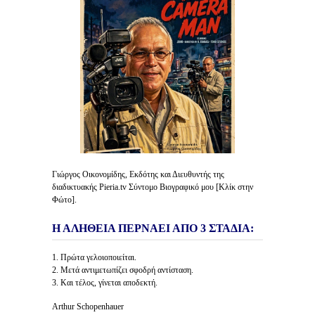
Γιώργος Οικονομίδης, Εκδότης και Διευθυντής της
διαδικτυακής Pieria.tv Σύντομο Βιογραφικό μου [Κλίκ στην
Φώτο].
Η ΑΛΗΘΕΙΑ ΠΕΡΝΑΕΙ ΑΠΟ 3 ΣΤΑΔΙΑ:
1. Πρώτα γελοιοποιείται.
2. Μετά αντιμετωπίζει σφοδρή αντίσταση.
3. Και τέλος, γίνεται αποδεκτή.
Arthur Schopenhauer